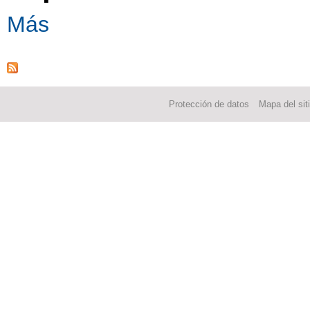
Más
Protección de datos
Mapa del sit